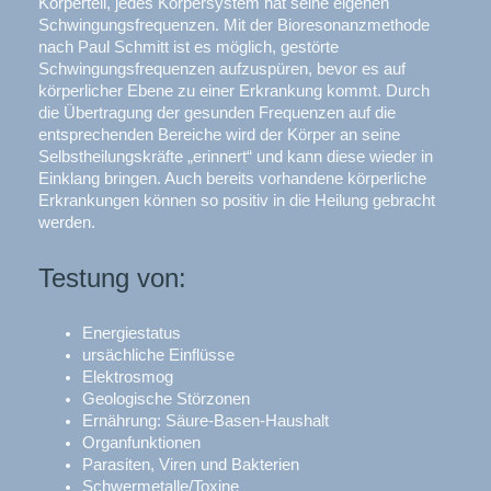
Körperteil, jedes Körpersystem hat seine eigenen
Schwingungsfrequenzen. Mit der Bioresonanzmethode
nach Paul Schmitt ist es möglich, gestörte
Schwingungsfrequenzen aufzuspüren, bevor es auf
körperlicher Ebene zu einer Erkrankung kommt. Durch
die Übertragung der gesunden Frequenzen auf die
entsprechenden Bereiche wird der Körper an seine
Selbstheilungskräfte „erinnert“ und kann diese wieder in
Einklang bringen. Auch bereits vorhandene körperliche
Erkrankungen können so positiv in die Heilung gebracht
werden.
Testung von:
Energiestatus
ursächliche Einflüsse
Elektrosmog
Geologische Störzonen
Ernährung: Säure-Basen-Haushalt
Organfunktionen
Parasiten, Viren und Bakterien
Schwermetalle/Toxine