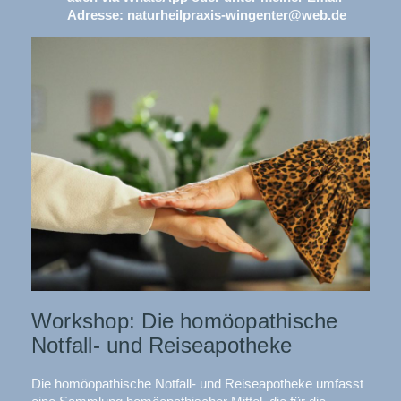
Adresse: naturheilpraxis-wingenter@web.de
Workshop: Die homöopathische
Notfall- und Reiseapotheke
Die homöopathische Notfall- und Reiseapotheke umfasst