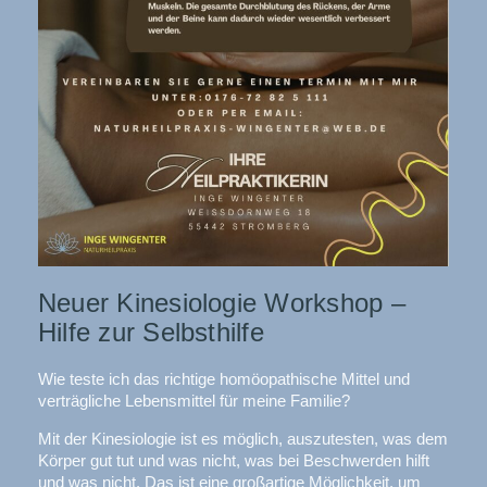
Neuer Kinesiologie Workshop –
Hilfe zur Selbsthilfe
Wie teste ich das richtige homöopathische Mittel und
verträgliche Lebensmittel für meine Familie?
Mit der Kinesiologie ist es möglich, auszutesten, was dem
Körper gut tut und was nicht, was bei Beschwerden hilft
und was nicht. Das ist eine großartige Möglichkeit, um