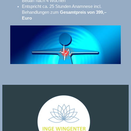
Bedarf nach 4 Wochen
Entspricht ca. 25 Stunden Anamnese incl.
Behandlungen zum
Gesamtpreis von 399,–
Euro