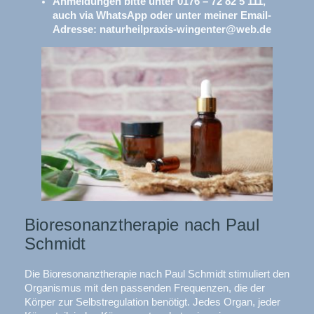
Anmeldungen bitte unter 0176 – 72 82 5 111,
auch via WhatsApp oder unter meiner Email-
Adresse: naturheilpraxis-wingenter@web.de
Bioresonanztherapie nach Paul
Schmidt
Die Bioresonanztherapie nach Paul Schmidt stimuliert den
Organismus mit den passenden Frequenzen, die der
Körper zur Selbstregulation benötigt. Jedes Organ, jeder