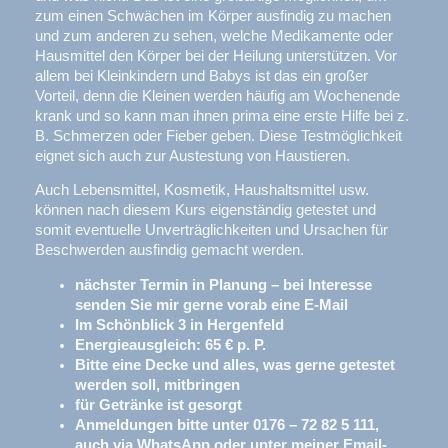
zum einen Schwächen im Körper ausfindig zu machen
und zum anderen zu sehen, welche Medikamente oder
Hausmittel den Körper bei der Heilung unterstützen. Vor
allem bei Kleinkindern und Babys ist das ein großer
Vorteil, denn die Kleinen werden häufig am Wochenende
krank und so kann man ihnen prima eine erste Hilfe bei z.
B. Schmerzen oder Fieber geben. Diese Testmöglichkeit
eignet sich auch zur Austestung von Haustieren.
Auch Lebensmittel, Kosmetik, Haushaltsmittel usw.
können nach diesem Kurs eigenständig getestet und
somit eventuelle Unverträglichkeiten und Ursachen für
Beschwerden ausfindig gemacht werden.
nächster Termin in Planung – bei Interesse
senden Sie mir gerne vorab eine E-Mail
Im Schönblick 3 in Hergenfeld
Energieausgleich: 65 € p. P.
Bitte eine Decke und alles, was gerne getestet
werden soll, mitbringen
für Getränke ist gesorgt
Anmeldungen bitte unter 0176 – 72 82 5 111,
auch via WhatsApp oder unter meiner Email-