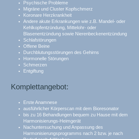
Psychische Probleme
Migräne und Cluster Kopfschmerz
Koronare Herzkrankheit
Andere akute Erkrankungen wie z.B. Mandel- oder
Kehlkopfentzündung, Mittelohr- oder
Blasenentzündung sowie Nierenbeckenentzündung
Schlafstörungen
Offene Beine
Durchblutungsstörungen des Gehirns
Hormonelle Störungen
Schmerzen
Entgiftung
Komplettangebot:
Erste Anamnese
ausführlicher Körperscan mit dem Bioresonator
bis zu 16 Behandlungen bequem zu Hause mit dem
Harmonisierungs-Heimgerät
Nachuntersuchung und Anpassung des
Harmonisierungsprogramms nach 2 bzw. je nach