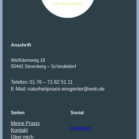
Anschrift
Weißdornweg 18
55442 Stromberg – Schindeldorf
Telefon: 01 76 – 72 82 51 11
E-Mail: naturheilpraxis-wingenter@web.de
Seiten
Social
Meine Praxis
Instagram
Kontakt
Über mich